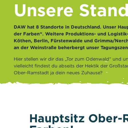
Unsere Stand
DAW hat 8 Standorte in Deutschland. Unser Haup
der Farben“. Weitere Produktions- und Logistik
Köthen, Berlin, Fürstenwalde und Grimma/Nercha
an der Weinstraße beherbergt unser Tagungszen
Hier stellen wir dir das „Tor zum Odenwald“ und u
vielleicht findest du abseits der Hektik der Großst
Ober-Ramstadt ja dein neues Zuhause?
Hauptsitz Ober-