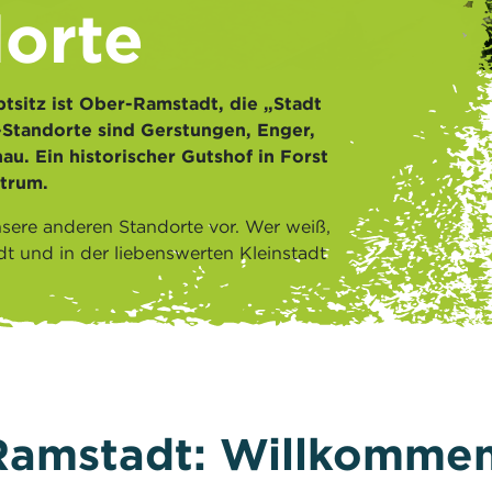
orte
tsitz ist Ober-Ramstadt, die „Stadt
-Standorte sind Gerstungen, Enger,
u. Ein historischer Gutshof in Forst
trum.
nsere anderen Standorte vor. Wer weiß,
adt und in der liebenswerten Kleinstadt
Ramstadt: Willkommen 