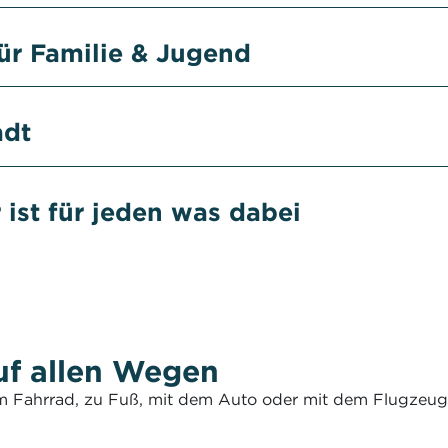
ür Familie & Jugend
adt
ist für jeden was dabei
uf allen Wegen
dem Fahrrad, zu Fuß, mit dem Auto oder mit dem Flugzeug