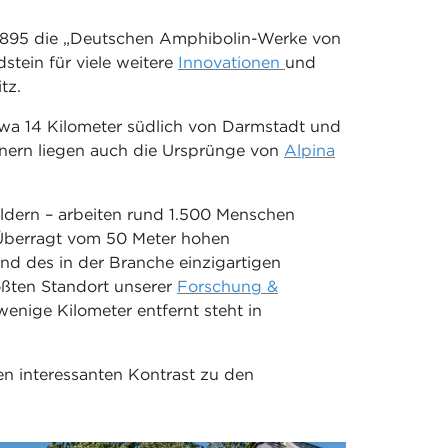
 1895 die „Deutschen Amphibolin-Werke von
tein für viele weitere
Innovationen
und
tz.
wa 14 Kilometer südlich von Darmstadt und
ohnern liegen auch die Ursprünge von
Alpina
dern – arbeiten rund 1.500 Menschen
 Überragt vom 50 Meter hohen
nd des in der Branche einzigartigen
ößten Standort unserer
Forschung &
wenige Kilometer entfernt steht in
en interessanten Kontrast zu den