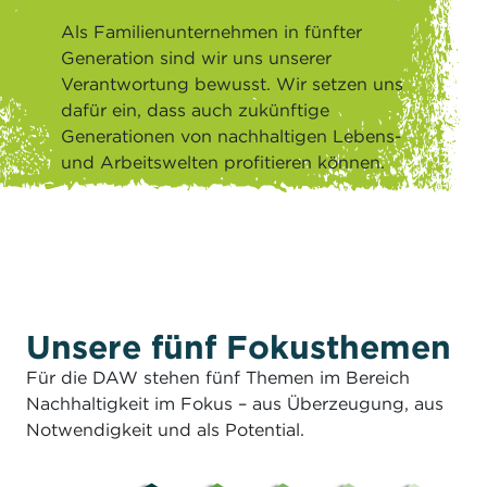
Als Familienunternehmen in fünfter
Generation sind wir uns unserer
Verantwortung bewusst. Wir setzen uns
dafür ein, dass auch zukünftige
Generationen von nachhaltigen Lebens-
und Arbeitswelten profitieren können.
Unsere fünf Fokusthemen
Für die DAW stehen fünf Themen im Bereich
Nachhaltigkeit im Fokus – aus Überzeugung, aus
Notwendigkeit und als Potential.