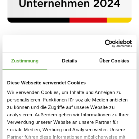
Das Siegel zeichnet die DAW SE für mehr als ein
Jahrzehnt überzeugender Nachhaltigkeitsarbeit
aus.
Zustimmung
Details
Über Cookies
Nachhaltigkeit in Zahlen
Diese Webseite verwendet Cookies
2024
Wir verwenden Cookies, um Inhalte und Anzeigen zu
personalisieren, Funktionen für soziale Medien anbieten
Gewinner „Deutscher Nachhaltigkeitspreis“
zu können und die Zugriffe auf unsere Website zu
analysieren. Außerdem geben wir Informationen zu Ihrer
80 %
Verwendung unserer Website an unsere Partner für
Gruppenweit ca. 80% Grünstrom in den
soziale Medien, Werbung und Analysen weiter. Unsere
Produktionswerken
Partner führen diese Informationen möglicherweise mit